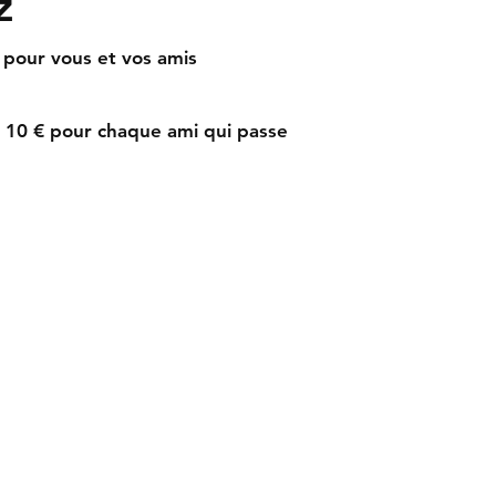
z
 pour vous et vos amis
e 10 € pour chaque ami qui passe