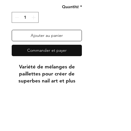
Quantité
*
Ajouter au panier
Commander et payer
Variété de mélanges de
paillettes pour créer de
superbes nail art et plus
encore...