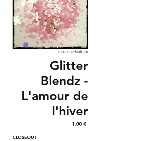
SKU : Default 78
Glitter
Blendz -
L'amour de
l'hiver
Prix
1,00 €
CLOSEOUT