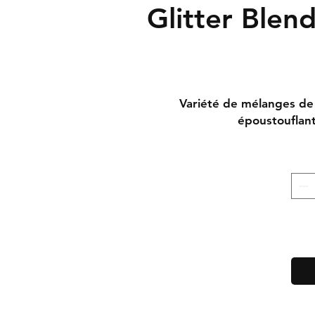
Glitter Blend
Variété de mélanges de p
époustouflant