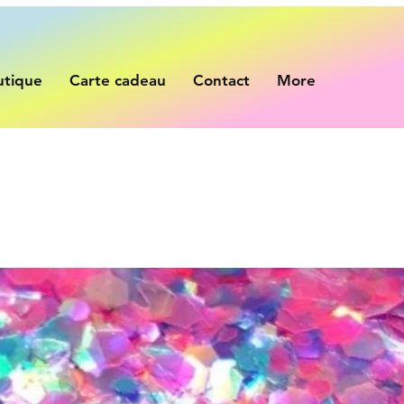
utique
Carte cadeau
Contact
More