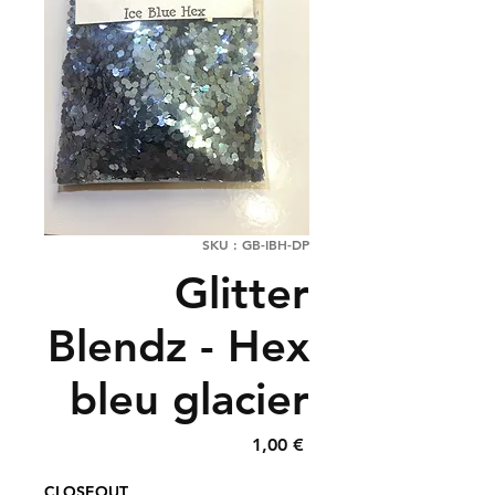
SKU : GB-IBH-DP
Glitter
Blendz - Hex
bleu glacier
Prix
1,00 €
CLOSEOUT