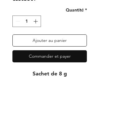
Quantité
*
Ajouter au panier
Commander et payer
Sachet de 8 g