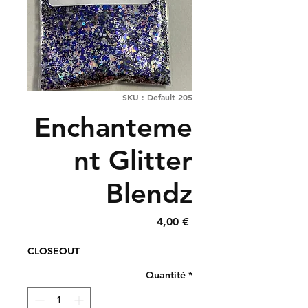
SKU : Default 205
Enchanteme
nt Glitter
Blendz
Prix
4,00 €
CLOSEOUT
Quantité
*