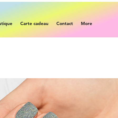
utique
Carte cadeau
Contact
More