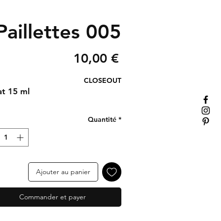
Paillettes 005
Prix
10,00 €
CLOSEOUT
t 15 ml
Quantité
*
Ajouter au panier
Commander et payer