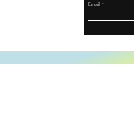
Email