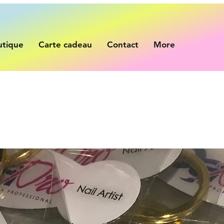
utique
Carte cadeau
Contact
More