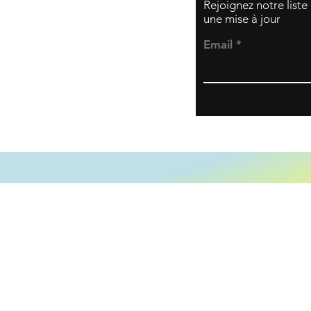
Rejoignez notre liste
une mise à jour
Email