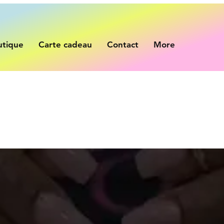
utique
Carte cadeau
Contact
More