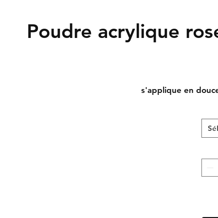
Poudre acrylique ro
s'applique en dou
Sé