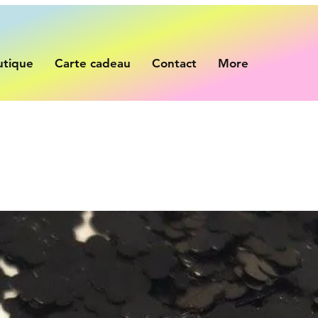
utique
Carte cadeau
Contact
More