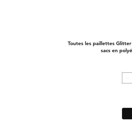
Toutes les paillettes Glitte
sacs en poly