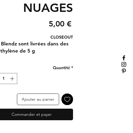
NUAGES
Prix
5,00 €
CLOSEOUT
r Blendz sont livrées dans des
éthylène de 5 g
Quantité
*
Ajouter au panier
Commander et payer