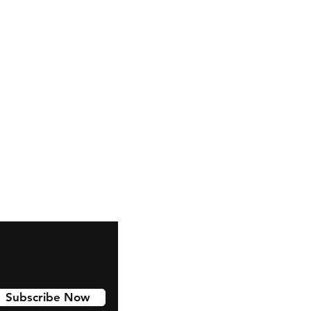
Snapchat
Instagram
Pinterest
Subscribe Now