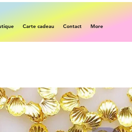
utique
Carte cadeau
Contact
More